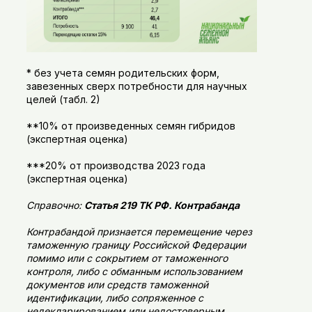
* без учета семян родительских форм,
завезенных сверх потребности для научных
целей (табл. 2)
**10% от произведенных семян гибридов
(экспертная оценка)
***20% от производства 2023 года
(экспертная оценка)
Справочно:
Статья 219 ТК РФ. Контрабанда
Контрабандой признается перемещение через
таможенную границу Российской Федерации
помимо или с сокрытием от таможенного
контроля, либо с обманным использованием
документов или средств таможенной
идентификации, либо сопряженное с
недекларированием или недостоверным