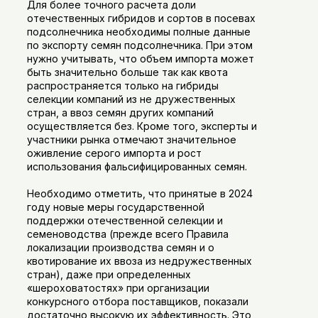
Для более точного расчета доли
отечественных гибридов и сортов в посевах
подсолнечника необходимы полные данные
по экспорту семян подсолнечника. При этом
нужно учитывать, что объем импорта может
быть значительно больше так как квота
распространяется только на гибриды
селекции компаний из не дружественных
стран, а ввоз семян других компаний
осуществляется без. Кроме того, эксперты и
участники рынка отмечают значительное
оживление серого импорта и рост
использования фальсифицированных семян.
Необходимо отметить, что принятые в 2024
году новые меры государственной
поддержки отечественной селекции и
семеноводства (прежде всего Правила
локализации производства семян и о
квотирование их ввоза из недружественных
стран), даже при определенных
«шероховатостях» при организации
конкурсного отбора поставщиков, показали
достаточно высокую их эффективность. Это