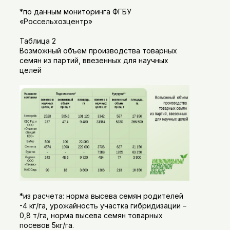
*по данным мониторинга ФГБУ
«Россельхозцентр»
Таблица 2
Возможный объем производства товарных
семян из партий, ввезенных для научных
целей
*из расчета: норма высева семян родителей
-4 кг/га, урожайность участка гибридизации –
0,8 т/га, норма высева семян товарных
посевов 5кг/га.