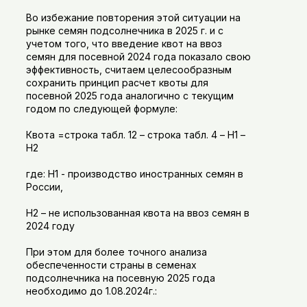
Во избежание повторения этой ситуации на
рынке семян подсолнечника в 2025 г. и с
учетом того, что введение квот на ввоз
семян для посевной 2024 года показало свою
эффективность, считаем целесообразным
сохранить принцип расчет квоты для
посевной 2025 года аналогично с текущим
годом по следующей формуле:
Квота =строка табл. 12 – строка табл. 4 – Н1 –
Н2
где: Н1 - производство иностранных семян в
России,
Н2 – не использованная квота на ввоз семян в
2024 году
При этом для более точного анализа
обеспеченности страны в семенах
подсолнечника на посевную 2025 года
необходимо до 1.08.2024г.: