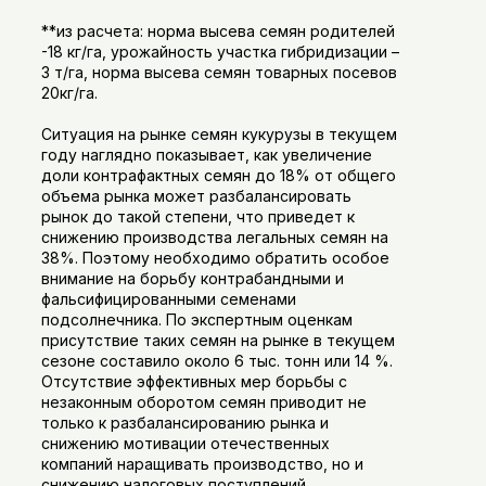
**из расчета: норма высева семян родителей
-18 кг/га, урожайность участка гибридизации –
3 т/га, норма высева семян товарных посевов
20кг/га.
Ситуация на рынке семян кукурузы в текущем
году наглядно показывает, как увеличение
доли контрафактных семян до 18% от общего
объема рынка может разбалансировать
рынок до такой степени, что приведет к
снижению производства легальных семян на
38%. Поэтому необходимо обратить особое
внимание на борьбу контрабандными и
фальсифицированными семенами
подсолнечника. По экспертным оценкам
присутствие таких семян на рынке в текущем
сезоне составило около 6 тыс. тонн или 14 %.
Отсутствие эффективных мер борьбы с
незаконным оборотом семян приводит не
только к разбалансированию рынка и
снижению мотивации отечественных
компаний наращивать производство, но и
снижению налоговых поступлений.