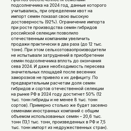
подсолнечника на 2024 год, данные которого
учитывались, при определении квот на
импорт семян показал свою высокую
достоверность (92%). Ограничение импорта
при росте производства семян гибридов
российской селекции позволило
отечественным компаниям увеличить
продажи практически в два раза (до 12 тыс.
тонн). При этом сельхозтоваопроизводители
не испытывали затруднений в приобретении
семян подсолнечника вплоть до окончания
сева 2024. И даже необходимость пересева
значительных площадей после весенних
заморозков не привело к их дефициту. По
предварительным расчетам доля семян
гибридов и сортов отечественной селекции
на рынке РФ в 2024 году достигнет 50% (12
тыс. тонн гибриды и не менее 8 тыс. тонн
сортов). Примерно столько же будет засеяно
семенами иностранных компаний с общим
объемом использованных семян – 20,6 тыс.
тонн (13,1 тыс. тонн, произведенных в РФ и 7,5
тыс. тонн импорт из недружественных стран).