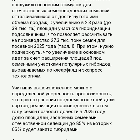
послужило основным стимулом для
отечественных семеноводческих компаний,
отталкивавшихся от достигнутого ими
объема продаж, к увеличению в 2.3 раза (до
39 тыс. га.) площади участков гибридизации
подсолнечника, что позволяет рассчитывать
на производство 27,3 тыс. тонн семян для
посевной 2025 года (табл. 1). При этом, нужно
подчеркнуть, что увеличение в основном
идет за счет расширения площадей под
семенными участками популярных гибридов,
выращиваемых по клеарфилд и экспресс
технологиям.
Учитывая вышеизложенное можно с
определенной уверенность прогнозировать,
что при сохранении среднемноголетней доли
сортов, реализация произведенных в этом
году семян позволит довести в 2025 году
долю площадей, засеянных семенами
отечественной селекции до 85% из которых
65% будет занято гибридами.