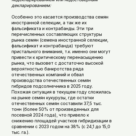
декларированием:
Особенно это касается производства семян
иностранной селекции, а так же их
фальсификата и контрабанды. Эти три
перечисленных составляющих структуры
рынка семян (семена иностранной селекции,
фальсификат и контрабанда) требуют
пристального внимания, т.к. именно они могут
привести к критическому перенасыщению
рынка, что вызовет с достаточно высокой
вероятностью банкротства ряда
отечественных компаний и обвал
производства отечественных семян
гибридов подсолнечника в 2025 году.
Похожая ситуация в текущем году сложилась
на рынке семян кукурузы, где остатки
отечественных семян составили 37,5 тыс.
тонн (более 50% от произведенных для
посевной 2024 года), что привело к
снижению площадей участков гибридизации в
сравнении с 2023 годом на 38% (с 24,1 до 15,0
тыс. га.).