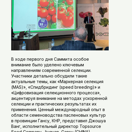
В ходе первого дня Саммита особое
внимание было уделено ключевым
направлениям современной селекции.
Участники детально обсудили такие
актуальные темы, как «Маркерная селекция
(MAS)», «Спидбридинг (speed breeding)» и
«Цифровизация селекционного процесса»,
акцентируя внимание на методах ускоренной
селекции и практических результатах их
применения. Ценный международный опыт в
области семеноводства пасленовых культур
в провинции Гансу, КНР, представил Джошуа
Ванг, исполнительный директор Topsource
Seed Company, Jiuquan, Gansu (CHINA).