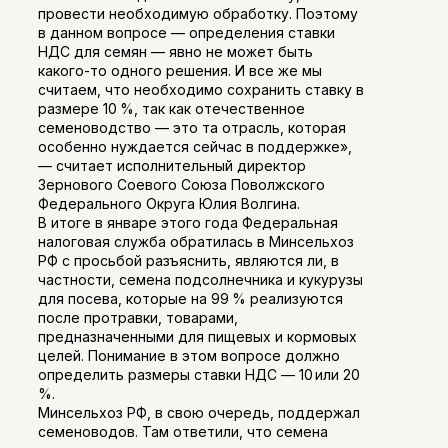
провести необходимую обработку. Поэтому
в данном вопросе — определения ставки
НДС для семян — явно не может быть
какого-то одного решения. И все же мы
считаем, что необходимо сохранить ставку в
размере 10 %, так как отечественное
семеноводство — это та отрасль, которая
особенно нуждается сейчас в поддержке»,
— считает исполнительный директор
Зернового Соевого Союза Поволжского
Федерального Округа Юлия Волгина.
В итоге в январе этого года Федеральная
налоговая служба обратилась в Минсельхоз
РФ с просьбой разъяснить, являются ли, в
частности, семена подсолнечника и кукурузы
для посева, которые на 99 % реализуются
после протравки, товарами,
предназначенными для пищевых и кормовых
целей. Понимание в этом вопросе должно
определить размеры ставки НДС — 10 или 20
%.
Минсельхоз РФ, в свою очередь, поддержал
семеноводов. Там ответили, что семена