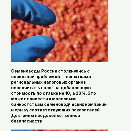
Семеноводы России столкнулись с
серьезной проблемой — попытками
региональных налоговых органов
пересчитать налог на добавленную
стоимость по ставке не 10, а 20 %. Это
может привести к массовым
банкротствам семеноводческих компаний
и срыву соответствующих показателей
Доктрины продовольственной
безопасности.