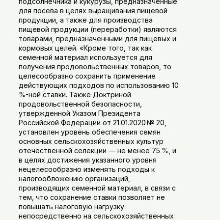
подсолнечника и кукурузы, предназначенные
для посева в целях выращивания пищевой
продукции, а также для производства
пищевой продукции (переработки) являются
товарами, предназначенными для пищевых и
кормовых целей. «Кроме того, так как
семенной материал используется для
получения продовольственных товаров, то
целесообразно сохранить применение
действующих подходов по использованию 10
%-ной ставки. Также Доктриной
продовольственной безопасности,
утвержденной Указом Президента
Российской Федерации от 21.01.2020 № 20,
установлен уровень обеспечения семян
основных сельскохозяйственных культур
отечественной селекции — не менее 75 %, и
в целях достижения указанного уровня
нецелесообразно изменять подходы к
налогообложению организаций,
производящих семенной материал, в связи с
тем, что сохранение ставки позволяет не
повышать налоговую нагрузку
непосредственно на сельскохозяйственных