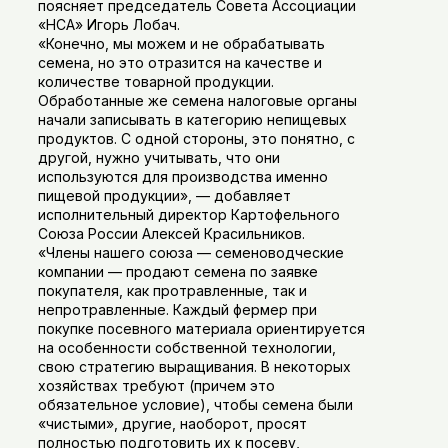
поясняет председатель Совета Ассоциации
«НСА» Игорь Лобач.
«Конечно, мы можем и не обрабатывать
семена, но это отразится на качестве и
количестве товарной продукции.
Обработанные же семена налоговые органы
начали записывать в категорию непищевых
продуктов. С одной стороны, это понятно, с
другой, нужно учитывать, что они
используются для производства именно
пищевой продукции», — добавляет
исполнительный директор Картофельного
Союза России Алексей Красильников.
«Члены нашего союза — семеноводческие
компании — продают семена по заявке
покупателя, как протравленные, так и
непротравленные. Каждый фермер при
покупке посевного материала ориентируется
на особенности собственной технологии,
свою стратегию выращивания. В некоторых
хозяйствах требуют (причем это
обязательное условие), чтобы семена были
«чистыми», другие, наоборот, просят
полностью подготовить их к посеву,