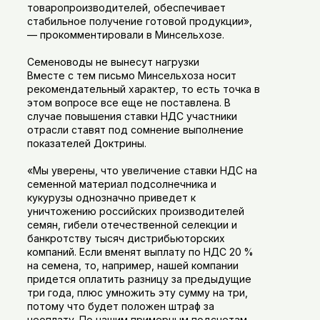
товаропроизводителей, обеспечивает
стабильное получение готовой продукции»,
— прокомментировали в Минсельхозе.
Семеноводы не вынесут нагрузки
Вместе с тем письмо Минсельхоза носит
рекомендательный характер, то есть точка в
этом вопросе все еще не поставлена. В
случае повышения ставки НДС участники
отрасли ставят под сомнение выполнение
показателей Доктрины.
«Мы уверены, что увеличение ставки НДС на
семенной материал подсолнечника и
кукурузы однозначно приведет к
уничтожению российских производителей
семян, гибели отечественной селекции и
банкротству тысяч дистрибьюторских
компаний. Если вменят выплату по НДС 20 %
на семена, то, например, нашей компании
придется оплатить разницу за предыдущие
три года, плюс умножить эту сумму на три,
потому что будет положен штраф за
неоплату. По нашим примерным подсчетам,