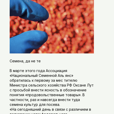
Семена, да не те
В марте этого года Ассоциация
«Национальный Семенной Аль янс»
обратилась к первому за мес тителю
Министра сельского хозяйства РФ Оксане Лут
с просьбой внести ясность в обозначение
понятия «продовольственные товары». В
частности, раз и навсегда внести туда
семена культур для посева.
«На сегодняшний день в связи с различием в