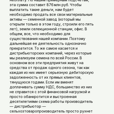
эта сумма составит 876 млн руб. Чтобы
выплатить такие деньги, нам будет
необходимо продать все свои материальные
активы — семенной завод (который мы
открыли только в этом году, строили его пять
лет), земли селекционной станции, офис. В
общем, все, что необходимо для
существования нашей компании. Поэтому
дальнейшая ее деятельность однозначно
прекратится. То же самое касается и
дистрибьюторских компаний, через которые
мы реализуем семена по всей России. В
основном все эти предприятия живут на
средства от продаж одного сезона, так как
каждая из них имеет серьезную дебиторскую
задолженность от их прямых клиентов,
тянущуюся годами. Если им вменят
доплачивать сумму НДС, большинство из них
не справится с этой финансовой нагрузкой и
просто обанкротится и выстроенная
десятилетиями схема работы производитель
— дистрибьютор —
сельхозтоваропроизводитель просто рухнет