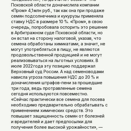
Псковской области доначислила компании
«Пром» 4,1 млн руб., так как она при продаже
семян подсолнечника и кукурузы применяла
ставку НДС в размере 10 %. «Пром», в свою
очередь, попробовала оспорить это решение
в Арбитражном суде Псковской области, но
он встал на сторону налоговой, указав, что
семена обработаны химикатами, а значит, не
могут употребляться в пищу, не являются
продовольственной продукцией и не могут
реализовываться на льготных условиях. В
июле 2022 года эту позицию поддержал
Верховный суд России. А над семеноводами
нависла угроза повышения НДС до 20 % и
доначисления штрафов-пени за прошедшие
три года, ведь протравленные семена
сегодня используются повсеместно.
«Сейчас практически все семена для посева
необходимо предварительно обрабатывать с
применением химических средств. Это
повышает защищенность семян от болезней
и вредителей и дает предпосылки для
получения более высокой урожайности», —