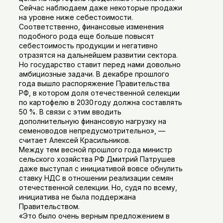
Сейчас наблюдаем даже некоторые продажи
на уровне ниже себестоимости.
Соответственно, финансовые изменения
подобного рода еще больше повысят
себестоимость продукции и негативно
отразятся на дальнейшем развитии сектора.
Но государство ставит перед нами довольно
амбициозные задачи. В декабре прошлого
года вышло распоряжение Правительства
РФ, в котором доля отечественной селекции
по картофелю в 2030 году должна составлять
50 %. В связи с этим вводить
дополнительную финансовую нагрузку на
семеноводов непредусмотрительно», —
считает Алексей Красильников.
Между тем весной прошлого года министр
сельского хозяйства РФ Дмитрий Патрушев
даже выступал с инициативой вовсе обнулить
ставку НДС в отношении реализации семян
отечественной селекции. Но, судя по всему,
инициатива не была поддержана
Правительством.
«Это было очень верным предложением в