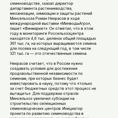
семеноводстве, сказал директор
департамента растениеводства,
механизации, химизации и защиты растений
Минсельхоза Роман Некрасов в ходе
международной выставки «МинводыАгро»,
пишет «Финмаркет». Он отметил, что в этом
году в мониторинге Россельхозцентра
находятся 4,6 тыс. делянок общей площадью
361 тыс. га, на которых выращиваются семена
для посева на следующий год, в том числе
321 тыс. га — это отечественные семена.
Некрасов считает, что в России нужно
создавать условия для достижения
продовольственной независимости по
семенам, при которых бизнес будет
инвестировать в науку, потому что «только
за счет бюджетных средств этот процесс не
вытащить». Для поддержки отрасли
Минсельхоз увеличил субсидии на
строительство селекционных
семеноводческих центров. Инициатор
проекта по развитию семеноводства в