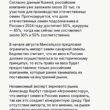
Согласно данным Ruseed, российские
компании уже заложили около 20 тыс. га
участков для производства отечественных
семян. Прогнозируется, что доля
отечественных семян подсолнечника в
России к 2024 году достигнет 50%, кукурузы
— 65%, тогда как сейчас они составляют
около 30% и 50% соответственно.
В начале августа Минсельхоз предложил
ограничить импорт семян сахарной свеклы.
Ведомство считает, что их ввоз в Россию
должен осуществляться по «историческому
принципу», то есть право на ввоз будет
предоставлено только российским
компаниям, которые ранее занимались их
поставками на внутренний рынок.
Независимый эксперт зернового рынка
Александр Корбут говорил «Агроинвестору»,
что импорт семян в Россию важно сохранить,
так как это создает конкурентную среду. При
отсутствии импорта, по его мнению, на рынке
образуется монополия отечественных