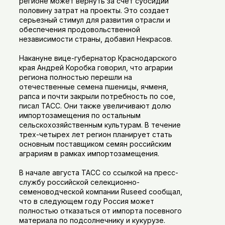
регионе может вернуть за счет субсидии
половину затрат на проекты. Это создает
серьезный стимул для развития отрасли и
обеспечения продовольственной
независимости страны, добавил Некрасов.
Накануне вице-губернатор Краснодарского
края Андрей Коробка говорил, что аграрии
региона полностью перешли на
отечественные семена пшеницы, ячменя,
рапса и почти закрыли потребность по сое,
писал ТАСС. Они также увеличивают долю
импортозамещения по остальным
сельскохозяйственным культурам. В течение
трех-четырех лет регион планирует стать
основным поставщиком семян российским
аграриям в рамках импортозамещения.
В начале августа ТАСС со ссылкой на пресс-
службу российской селекционно-
семеноводческой компании Ruseed сообщал,
что в следующем году Россия может
полностью отказаться от импорта посевного
материала по подсолнечнику и кукурузе.