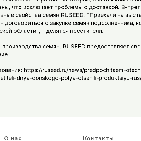
ны, что исключает проблемы с доставкой. В-трет
ивные свойства семян RUSEED. "Приехали на выст
- договориться о закупке семян подсолнечника, 
кой области", - делятся посетители.
 производства семян, RUSEED предоставляет сво
ие.
ования: https://ruseed.ru/news/predpochitaem-otec
etiteli-dnya-donskogo-polya-otsenili-produktsiyu-rus
О нас
Контакты