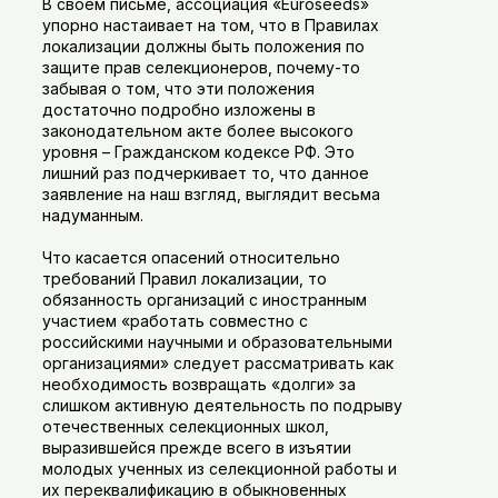
В своем письме, ассоциация «Euroseeds»
упорно настаивает на том, что в Правилах
локализации должны быть положения по
защите прав селекционеров, почему-то
забывая о том, что эти положения
достаточно подробно изложены в
законодательном акте более высокого
уровня – Гражданском кодексе РФ. Это
лишний раз подчеркивает то, что данное
заявление на наш взгляд, выглядит весьма
надуманным.
Что касается опасений относительно
требований Правил локализации, то
обязанность организаций с иностранным
участием «работать совместно с
российскими научными и образовательными
организациями» следует рассматривать как
необходимость возвращать «долги» за
слишком активную деятельность по подрыву
отечественных селекционных школ,
выразившейся прежде всего в изъятии
молодых ученных из селекционной работы и
их переквалификацию в обыкновенных