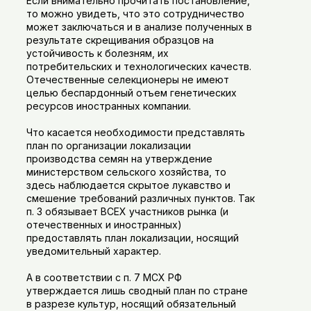
Если внимательно прочитать постановление,
то можно увидеть, что это сотрудничество
может заключаться и в анализе полученных в
результате скрещивания образцов на
устойчивость к болезням, их
потребительских и технологических качеств.
Отечественные селекционеры не имеют
целью беспардонный отъем генетических
ресурсов иностранных компании.
Что касается необходимости представлять
план по организации локализации
производства семян на утверждение
министерством сельского хозяйства, то
здесь наблюдается скрытое лукавство и
смешение требований различных пунктов. Так
п. 3 обязывает ВСЕХ участников рынка (и
отечественных и иностранных)
предоставлять план локализации, носящий
уведомительный характер.
А в соответствии с п. 7 МСХ РФ
утверждается лишь сводный план по стране
в разрезе культур, носящий обязательный