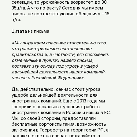
селекции, то урожайность возрастет до 30-
35ц/га. А что по факту? Сегодня мы имеем
цифры, не соответствующие обещаниям – 16
ц/га.
Цитата из письма
«Мы выражаем опасение относительно того,
что рассматриваемое постановление
правительства и, в частности, его положения,
отмеченные в пунктах нашего письма,
поставят эту основу под угрозу в ущерб
дальнейшей деятельности наших компаний-
членов в Российской Федерации».
Да, действительно, сейчас стоит угроза
ущерба дальнейшей деятельности для
иностранных компаний. Еще с 2013 года мы
говорили о зеркальных условиях работы
иностранных компаний в России и наших в ЕС.
Мы, со своей стороны, предоставляли
бесплатные сортоиспытания, возможность
включения в Госреестр на территории РФ, а
нам же в ответ на словах, пожалуйста, а