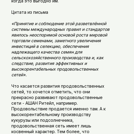
когда это выгодно им.
Цитата из письма
«Принятие и соблюдение этой разветвлённой
системы международных правил и стандартов
явилось неоспоримой основой роста мировой
торговли семенами, заметного увеличения
инвестиций в селекцию, обеспечения
надлежащего качества семян для
сельскохозяйственного производства и, как
следствие, развития эффективных и
высокорентабельных продовольственных
сетей».
Что касается развития продовольственных
сетей, то хочется отметить, что они
прекрасно развивают продовольственные
сети - АШАН Ритейл, например.
Продовольствие продается именно там. А к
высокорентабельному производству
кукурузы или подсолнечника,
продовольственная сеть имеет лишь
косвенный характер. Тем более, что