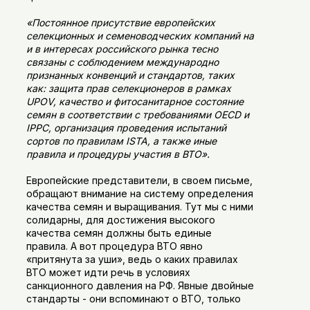
«Постоянное присутствие европейских
селекционных и семеноводческих компаний на
и в интересах российского рынка тесно
связаны с соблюдением международно
признанных конвенций и стандартов, таких
как: защита прав селекционеров в рамках
UPOV, качество и фитосанитарное состояние
семян в соответствии с требованиями OECD и
IPPC, организация проведения испытаний
сортов по правилам ISTA, а также иные
правила и процедуры участия в ВТО».
Европейские представители, в своем письме,
обращают внимание на систему определения
качества семян и выращивания. Тут мы с ними
солидарны, для достижения высокого
качества семян должны быть единые
правила. А вот процедура ВТО явно
«притянута за уши», ведь о каких правилах
ВТО может идти речь в условиях
санкционного давления на РФ. Явные двойные
стандарты - они вспоминают о ВТО, только