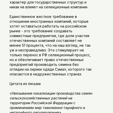
характер для государственных структур и
никак не влияет на селекционные компании.
Единственное жесткое требование в
отношении иностранных компаний, которые
хотят оставаться работать на российском
рынке - это требование создавать
совместные предприятия, где доля участия
отечественных компаний составляет не
менее 51 процента, что на наш взгляд, не так
уж и несправедливо. Это стимулирует не
только перенос в РФ селекционный процесс,
но и обеспечивает право отечественных
предприятий производить семена без
оглядки на окрики «дяди Сэма», которого так
опасаются в недружественных странах.
Цитата из письма
«Увязывание локализации производства семян
сельскохозяйственных растений на
территории Российской Федерации с
применением мер таможенно-тарифного и
нетарифного регулирования».