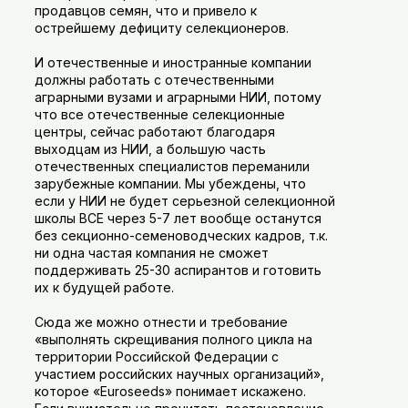
продавцов семян, что и привело к
острейшему дефициту селекционеров.
И отечественные и иностранные компании
должны работать с отечественными
аграрными вузами и аграрными НИИ, потому
что все отечественные селекционные
центры, сейчас работают благодаря
выходцам из НИИ, а большую часть
отечественных специалистов переманили
зарубежные компании. Мы убеждены, что
если у НИИ не будет серьезной селекционной
школы ВСЕ через 5-7 лет вообще останутся
без секционно-семеноводческих кадров, т.к.
ни одна частая компания не сможет
поддерживать 25-30 аспирантов и готовить
их к будущей работе.
Сюда же можно отнести и требование
«выполнять скрещивания полного цикла на
территории Российской Федерации с
участием российских научных организаций»,
которое «Euroseeds» понимает искажено.