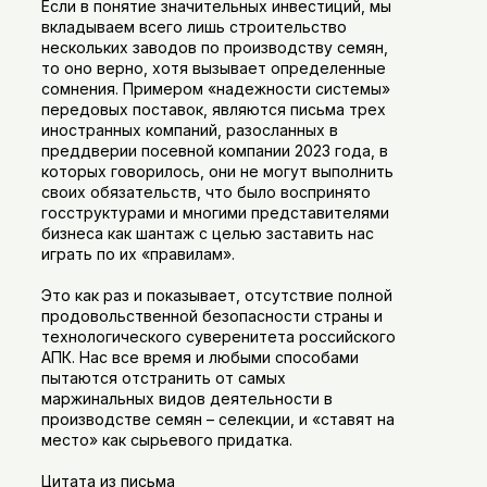
Если в понятие значительных инвестиций, мы
вкладываем всего лишь строительство
нескольких заводов по производству семян,
то оно верно, хотя вызывает определенные
сомнения. Примером «надежности системы»
передовых поставок, являются письма трех
иностранных компаний, разосланных в
преддверии посевной компании 2023 года, в
которых говорилось, они не могут выполнить
своих обязательств, что было воспринято
госструктурами и многими представителями
бизнеса как шантаж с целью заставить нас
играть по их «правилам».
Это как раз и показывает, отсутствие полной
продовольственной безопасности страны и
технологического суверенитета российского
АПК. Нас все время и любыми способами
пытаются отстранить от самых
маржинальных видов деятельности в
производстве семян – селекции, и «ставят на
место» как сырьевого придатка.
Цитата из письма