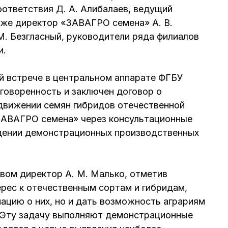
ответствия Д. А. Алибалаев, ведущий
акже директор «ЗАВАГРО семена» А. В.
. Безгласный, руководители ряда филиалов
и.
ей встрече в центральном аппарате ФГБУ
говоренность и заключен договор о
движении семян гибридов отечественной
ЗАВАГРО семена» через консультационные
едении демонстрационных производственных
вом директор А. М. Малько, отметив
рес к отечественным сортам и гибридам,
ацию о них, но и дать возможность аграриям
. Эту задачу выполняют демонстрационные