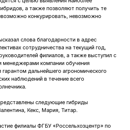
одятся с целью выявления наиболее
гибридов, а также позволяют получить те
невозможно конкурировать, невозможно
ысказал слова благодарности в адрес
ективах сотрудничества на текущий год,
руководителей филиалов, а также выступил с
и менеджерами компании обучения
л гарантом дальнейшего агрономического
ких наблюдений в течение всего
олнечника.
представлены следующие гибриды
алентина, Кекс, Мария, Титар.
астие филиалы ФГБУ «Россельхозцентр» по