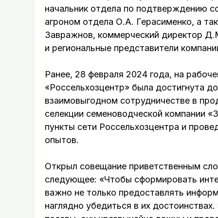
начальник отдела по подтверждению со
агроном отдела О.А. Герасименко, а т
Завражнов, коммерческий директор Д.М
и региональные представители компани
Ранее, 28 февраля 2024 года, на рабоч
«Россельхозцентр» была достигнута до
взаимовыгодном сотрудничестве в про
селекции семеноводческой компании «
пункты сети Россельхозцентра и пров
опытов.
Открыл совещание приветственным сло
следующее: «Чтобы сформировать инте
важно не только предоставлять информ
наглядно убедиться в их достоинствах