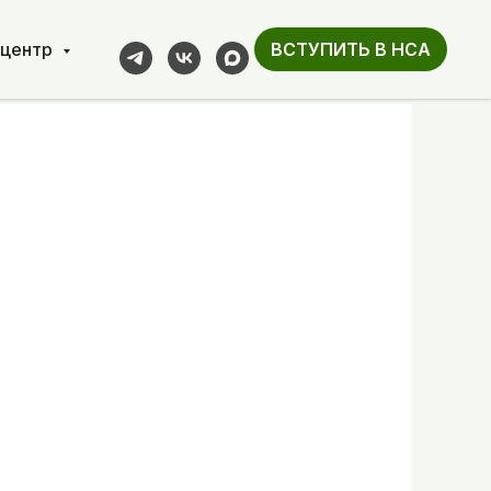
-центр
ВСТУПИТЬ В НСА