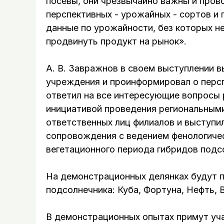
посевы, они чрезвычайно важны и пров
перспективных - урожайных - сортов и 
данные по урожайности, без которых 
продвинуть продукт на рынок».
А. В. Завражнов в своем выступлении в
учреждения и проинформировал о персп
ответил на все интересующие вопросы 
инициативой проведения региональным
ответственных лиц филиалов и выступи
сопровождения с ведением фенологичес
вегетационного периода гибридов подс
На демонстрационных делянках будут 
подсолнечника: Куба, Фортуна, Нефть, В
В демонстрационных опытах примут уч