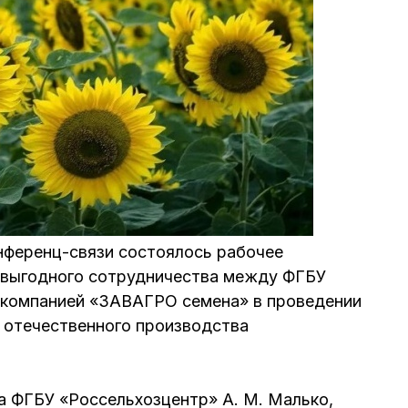
нференц-связи состоялось рабочее
овыгодного сотрудничества между ФГБУ
 компанией «ЗАВАГРО семена» в проведении
 отечественного производства
а ФГБУ «Россельхозцентр» А. М. Малько,