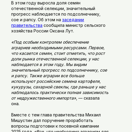
В этом году выросла доля семян
отечественной селекции, значительный
прогресс наблюдается по подсолнечнику,
сое и рапсу. Об этом на
заседании
правительства
сообщила министр сельского
хозяйства России Оксана Лут.
«Под особым контролем обеспечение
аграриев необходимыми ресурсами. Первое,
что касается семян, стоит отметить, что рост
доли рынка отечественной селекции, у нас
наблюдается в этом году. Мы видим
значительный прогресс по подсолнечнику, сое
и рапсу. Также аграрии все больше
используют российские семена картофеля,
кукурузы, сахарной свеклы, где раньше у нас
наблюдалось практически полная зависимость
от недружественного импорта»
, — сказала
она.
Вместе с тем глава правительства Михаил
Мишустин дал поручение проработать
вопросы подготовки к посевной кампании
2025 года.
«Все, что необходимо аграриям для