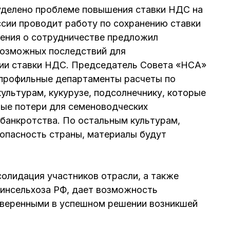
уделено проблеме повышения ставки НДС на
сии проводит работу по сохранению ставки
ашения о сотрудничестве предложил
возможных последствий для
ии ставки НДС. Председатель Совета «НСА»
 профильные департаменты расчеты по
льтурам, кукурузе, подсолнечнику, которые
ые потери для семеноводческих
 банкротства. По остальным культурам,
пасность страны, материалы будут
солидация участников отрасли, а также
Минсельхоза РФ, дает возможность
веренными в успешном решении возникшей