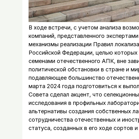
В ходе встречи, с учетом анализа воз
компаний, представленного экспертам
механизмы реализации Правил локализа
Российской Федерации, целью которых 
семенами отечественного АПК, вне зав
политической обстановки в стране и ми
подавляющее большинство отечественн
марта 2024 года подготовиться к выпо
Совета сделал акцент, что селекционн
исследования в профильных лаборатори
альтернативы создания собственных ла
сотрудничества отечественных и иност
статуса, созданных в его ходе сортов и