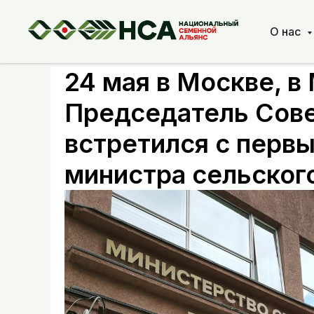
О нас
24 мая в Москве, в
Председатель Сове
встретился с перв
министра сельского