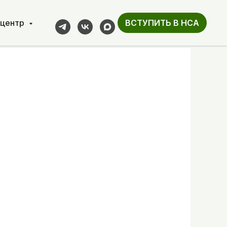
-центр
ВСТУПИТЬ В НСА