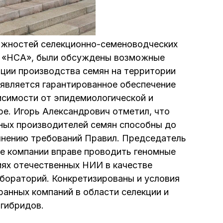
можностей селекционно-семеноводческих
и «НСА», были обсуждены возможные
ции производства семян на территории
является гарантированное обеспечение
исимости от эпидемиологической и
ре. Игорь Александрович отметил, что
ых производителей семян способны до
лнению требований Правил. Председатель
ые компании вправе проводить геномные
ях отечественных НИИ в качестве
бораторий. Конкретизированы и условия
ранных компаний в области селекции и
 гибридов.