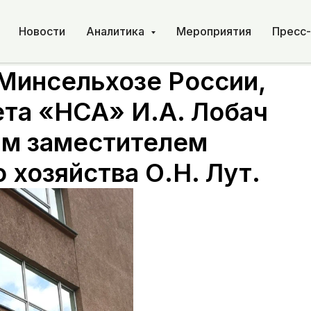
Новости
Аналитика
Мероприятия
Пресс
 Минсельхозе России,
та «НСА» И.А. Лобач
ым заместителем
 хозяйства О.Н. Лут.