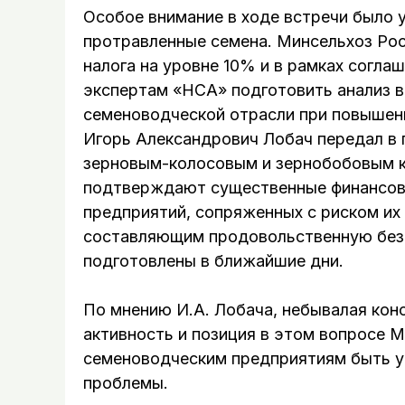
Особое внимание в ходе встречи было 
протравленные семена. Минсельхоз Рос
налога на уровне 10% и в рамках согл
экспертам «НСА» подготовить анализ 
семеноводческой отрасли при повышен
Игорь Александрович Лобач передал в
зерновым-колосовым и зернобобовым ку
подтверждают существенные финансов
предприятий, сопряженных с риском их
составляющим продовольственную безо
подготовлены в ближайшие дни.
По мнению И.А. Лобача, небывалая кон
активность и позиция в этом вопросе 
семеноводческим предприятиям быть у
проблемы.