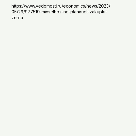
https://www.vedomosti.ru/economics/news/2023/
05/29/977519-minselhoz-ne-planiruet-zakupki-
zerna