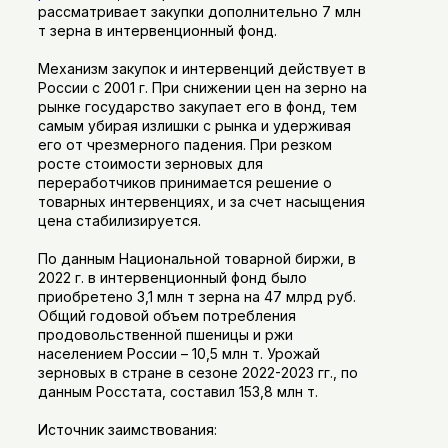
рассматривает закупки дополнительно 7 млн
т зерна в интервенционный фонд.
Механизм закупок и интервенций действует в
России с 2001 г. При снижении цен на зерно на
рынке государство закупает его в фонд, тем
самым убирая излишки с рынка и удерживая
его от чрезмерного падения. При резком
росте стоимости зерновых для
переработчиков принимается решение о
товарных интервенциях, и за счет насыщения
цена стабилизируется.
По данным Национальной товарной биржи, в
2022 г. в интервенционный фонд было
приобретено 3,1 млн т зерна на 47 млрд руб.
Общий годовой объем потребления
продовольственной пшеницы и ржи
населением России – 10,5 млн т. Урожай
зерновых в стране в сезоне 2022-2023 гг., по
данным Росстата, составил 153,8 млн т.
Источник заимствования: