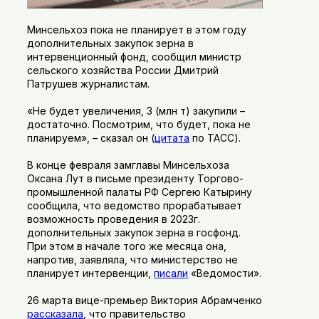
Минсельхоз пока не планирует в этом году
дополнительных закупок зерна в
интервенционный фонд, сообщил министр
сельского хозяйства России Дмитрий
Патрушев журналистам.
«Не будет увеличения, 3 (млн т) закупили –
достаточно. Посмотрим, что будет, пока не
планируем», – сказал он (
цитата
по ТАСС).
В конце февраля замглавы Минсельхоза
Оксана Лут в письме президенту Торгово-
промышленной палаты РФ Сергею Катырину
сообщила, что ведомство прорабатывает
возможность проведения в 2023г.
дополнительных закупок зерна в госфонд.
При этом в начале того же месяца она,
напротив, заявляла, что министерство не
планирует интервенции,
писали
«Ведомости».
26 марта вице-премьер Виктория Абрамченко
рассказала
, что правительство