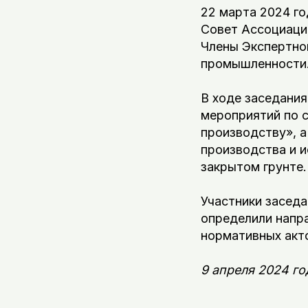
22 марта 2024 г
Совет Ассоциаци
Члены Экспертно
промышленности
В ходе заседани
мероприятий по 
производству», 
производства и 
закрытом грунте.
Участники заседа
определили напр
нормативных акт
9 апреля 2024 г