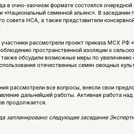
ода в очно-заочном формате состоялся очередной
и «Национальный семенной альянс». В заседании 
го совета НСА, а также представители консервно
.
я участники рассмотрели проект приказа МСХ РФ 
соблюдению пространственной изоляции к сельск
а также обсудили возможные меры по увеличению
использования отечественных семян овощных куль
ния рассмотрели все вопросы, внесли свои предл
авление дальнейшей работы. Активная работа над
ов продолжается.
ода запланировано следующее заседание Экспертн