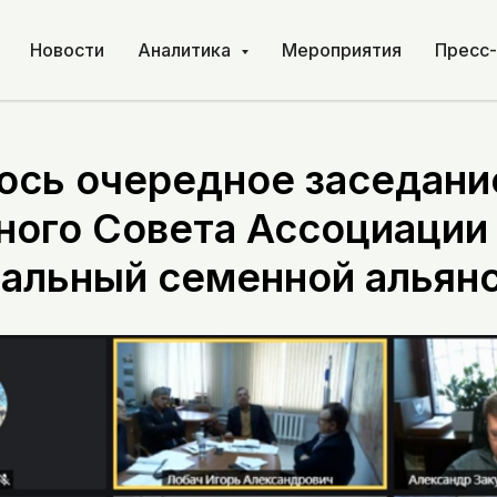
Новости
Аналитика
Мероприятия
Пресс
ось очередное заседани
ного Совета Ассоциации
альный семенной альян