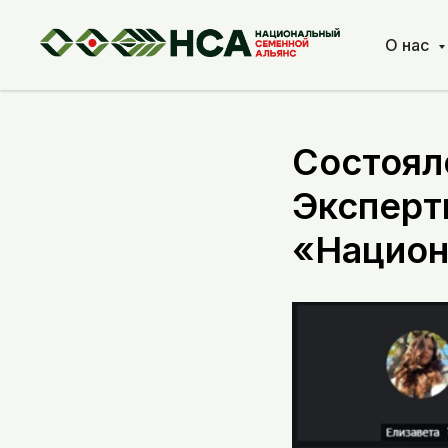
О нас
Состоял
Эксперт
«Национ