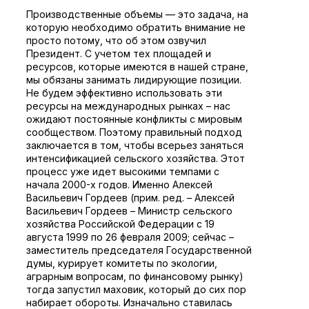
Производственные объемы — это задача, на
которую необходимо обратить внимание не
просто потому, что об этом озвучил
Президент. С учетом тех площадей и
ресурсов, которые имеются в нашей стране,
мы обязаны занимать лидирующие позиции.
Не будем эффективно использовать эти
ресурсы на международных рынках – нас
ожидают постоянные конфликты с мировым
сообществом. Поэтому правильный подход
заключается в том, чтобы всерьез заняться
интенсификацией сельского хозяйства. Этот
процесс уже идет высокими темпами с
начала 2000-х годов. Именно Алексей
Васильевич Гордеев (прим. ред. – Алексей
Васильевич Гордеев – Министр сельского
хозяйства Российской Федерации с 19
августа 1999 по 26 февраля 2009; сейчас –
заместитель председателя Государственной
думы, курирует комитеты по экологии,
аграрным вопросам, по финансовому рынку)
тогда запустил маховик, который до сих пор
набирает обороты. Изначально ставилась