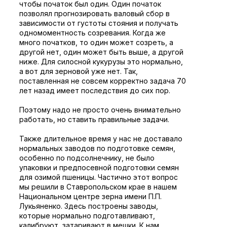
чтобы початок был один. Один початок
позволял прогнозировать валовый сбор в
зависимости от густоты стояния и получать
одномоментность созревания. Когда же
много початков, то один может созреть, а
другой нет, один может быть выше, а другой
ниже. Для силосной кукурузы это нормально,
а вот для зерновой уже нет. Так,
поставленная не совсем корректно задача 70
лет назад имеет последствия до сих пор.
Поэтому надо не просто очень внимательно
работать, но ставить правильные задачи.
Также длительное время у нас не доставало
нормальных заводов по подготовке семян,
особенно по подсолнечнику, не было
упаковки и предпосевной подготовки семян
для озимой пшеницы. Частично этот вопрос
мы решили в Ставропольском крае в нашем
Национальном центре зерна имени П.П.
Лукьяненко. Здесь построены заводы,
которые нормально подготавливают,
калибруют, затаривают в мешки. К нам