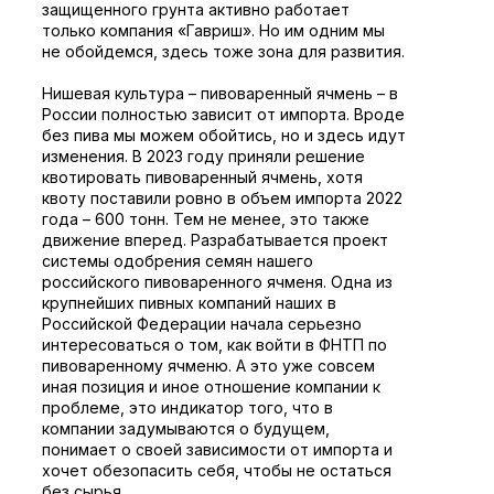
защищенного грунта активно работает
только компания «Гавриш». Но им одним мы
не обойдемся, здесь тоже зона для развития.
Нишевая культура – пивоваренный ячмень – в
России полностью зависит от импорта. Вроде
без пива мы можем обойтись, но и здесь идут
изменения. В 2023 году приняли решение
квотировать пивоваренный ячмень, хотя
квоту поставили ровно в объем импорта 2022
года – 600 тонн. Тем не менее, это также
движение вперед. Разрабатывается проект
системы одобрения семян нашего
российского пивоваренного ячменя. Одна из
крупнейших пивных компаний наших в
Российской Федерации начала серьезно
интересоваться о том, как войти в ФНТП по
пивоваренному ячменю. А это уже совсем
иная позиция и иное отношение компании к
проблеме, это индикатор того, что в
компании задумываются о будущем,
понимает о своей зависимости от импорта и
хочет обезопасить себя, чтобы не остаться
без сырья.