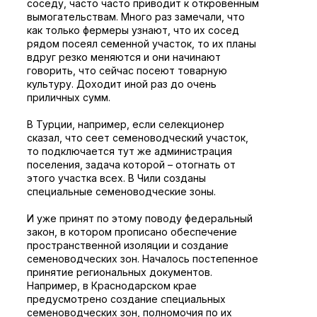
соседу, часто часто приводит к откровенным
вымогательствам. Много раз замечали, что
как только фермеры узнают, что их сосед
рядом посеял семенной участок, то их планы
вдруг резко меняются и они начинают
говорить, что сейчас посеют товарную
культуру. Доходит иной раз до очень
приличных сумм.
В Турции, например, если селекционер
сказал, что сеет семеноводческий участок,
то подключается тут же администрация
поселения, задача которой – отогнать от
этого участка всех. В Чили созданы
специальные семеноводческие зоны.
И уже принят по этому поводу федеральный
закон, в котором прописано обеспечение
пространственной изоляции и создание
семеноводческих зон. Началось постепенное
принятие региональных документов.
Например, в Краснодарском крае
предусмотрено создание специальных
семеноводческих зон, полномочия по их