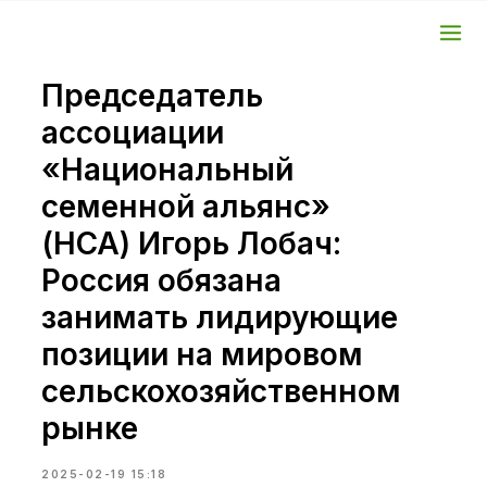
Председатель
ассоциации
«Национальный
семенной альянс»
(НСА) Игорь Лобач:
Россия обязана
занимать лидирующие
позиции на мировом
сельскохозяйственном
рынке
2025-02-19 15:18