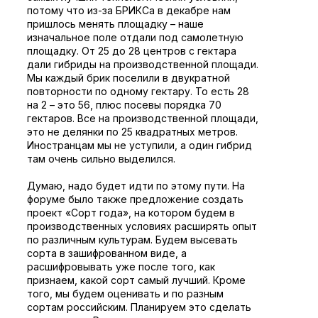
потому что из-за БРИКСа в декабре нам
пришлось менять площадку – наше
изначальное поле отдали под самолетную
площадку. От 25 до 28 центров с гектара
дали гибриды на производственной площади.
Мы каждый брик поселили в двукратной
повторности по одному гектару. То есть 28
на 2 – это 56, плюс посевы порядка 70
гектаров. Все на производственной площади,
это не делянки по 25 квадратных метров.
Иностранцам мы не уступили, а один гибрид
там очень сильно выделился.
Думаю, надо будет идти по этому пути. На
форуме было также предложение создать
проект «Сорт года», на котором будем в
производственных условиях расширять опыт
по различным культурам. Будем высевать
сорта в зашифрованном виде, а
расшифровывать уже после того, как
признаем, какой сорт самый лучший. Кроме
того, мы будем оценивать и по разным
сортам российским. Планируем это сделать