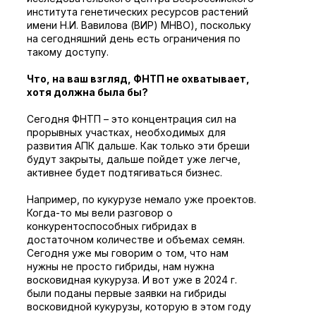
института генетических ресурсов растений
имени Н.И. Вавилова (ВИР) МНВО), поскольку
на сегодняшний день есть ограничения по
такому доступу.
Что, на ваш взгляд, ФНТП не охватывает,
хотя должна была бы?
Сегодня ФНТП – это концентрация сил на
прорывных участках, необходимых для
развития АПК дальше. Как только эти бреши
будут закрыты, дальше пойдет уже легче,
активнее будет подтягиваться бизнес.
Например, по кукурузе немало уже проектов.
Когда-то мы вели разговор о
конкурентоспособных гибридах в
достаточном количестве и объемах семян.
Сегодня уже мы говорим о том, что нам
нужны не просто гибриды, нам нужна
восковидная кукуруза. И вот уже в 2024 г.
были поданы первые заявки на гибриды
восковидной кукурузы, которую в этом году