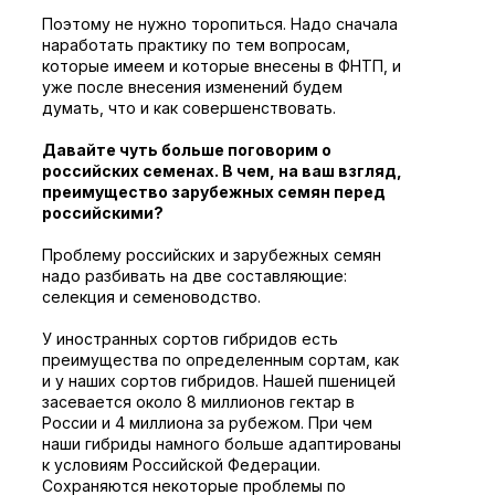
Поэтому не нужно торопиться. Надо сначала
наработать практику по тем вопросам,
которые имеем и которые внесены в ФНТП, и
уже после внесения изменений будем
думать, что и как совершенствовать.
Давайте чуть больше поговорим о
российских семенах. В чем, на ваш взгляд,
преимущество зарубежных семян перед
российскими?
Проблему российских и зарубежных семян
надо разбивать на две составляющие:
селекция и семеноводство.
У иностранных сортов гибридов есть
преимущества по определенным сортам, как
и у наших сортов гибридов. Нашей пшеницей
засевается около 8 миллионов гектар в
России и 4 миллиона за рубежом. При чем
наши гибриды намного больше адаптированы
к условиям Российской Федерации.
Сохраняются некоторые проблемы по