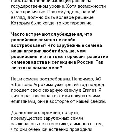
пространственной изоляции решен на
государственном уровне. Хотя возможности
у нас приличные. Поэтому здесь, на мой
взгляд, должно быть волевое решение.
Которым было когда-то квотирование.
Часто встречаются убеждения, что
российские семена не особо
востребованы? Что зарубежные семена
наши аграрии любят больше, чем
российские, и это тоже тормозит развитие
семеноводства и селекции в России. Так
ли это на самом деле?
Наши семена востребованы. Например, АО
«Щелково Агрохим» уже третий год подряд
продает свою сахарную свеклу в Египет. Я
лично разговаривал с этими покупателями
египтянами, они в восторге от нашей свеклы.
До недавнего времени, по сути,
преимущество зарубежных семян
заключалось не в генетике, а именно в том,
что они очень качественно проводили