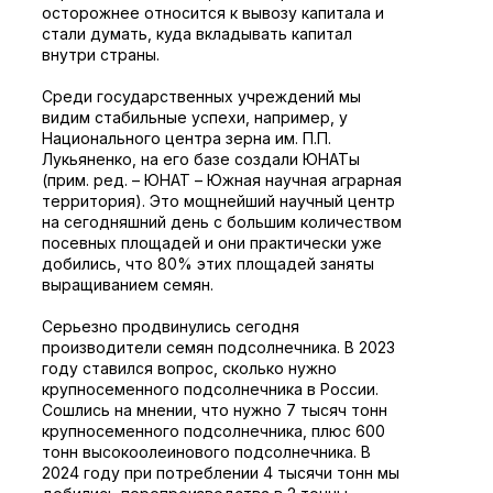
осторожнее относится к вывозу капитала и
стали думать, куда вкладывать капитал
внутри страны.
Среди государственных учреждений мы
видим стабильные успехи, например, у
Национального центра зерна им. П.П.
Лукьяненко, на его базе создали ЮНАТы
(прим. ред. – ЮНАТ – Южная научная аграрная
территория). Это мощнейший научный центр
на сегодняшний день с большим количеством
посевных площадей и они практически уже
добились, что 80% этих площадей заняты
выращиванием семян.
Серьезно продвинулись сегодня
производители семян подсолнечника. В 2023
году ставился вопрос, сколько нужно
крупносеменного подсолнечника в России.
Сошлись на мнении, что нужно 7 тысяч тонн
крупносеменного подсолнечника, плюс 600
тонн высокоолеинового подсолнечника. В
2024 году при потреблении 4 тысячи тонн мы