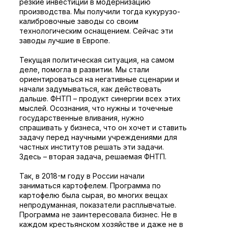
резкие инвестиции в модернизацию
производства. Мы получили тогда кукурузо-
калибровочные заводы со своим
технологическим оснащением. Сейчас эти
заводы лучшие в Европе.
Текущая политическая ситуация, на самом
деле, помогла в развитии. Мы стали
ориентироваться на негативные сценарии и
начали задумываться, как действовать
дальше. ФНТП – продукт синергии всех этих
мыслей. Осознания, что нужны и точечные
государственные вливания, нужно
спрашивать у бизнеса, что он хочет и ставить
задачу перед научными учреждениями для
частных институтов решать эти задачи.
Здесь – вторая задача, решаемая ФНТП.
Так, в 2018-м году в России начали
заниматься картофелем. Программа по
картофелю была сырая, во многих вещах
непродуманная, показатели расплывчатые.
Программа не заинтересовала бизнес. Не в
каждом крестьянском хозяйстве и даже не в