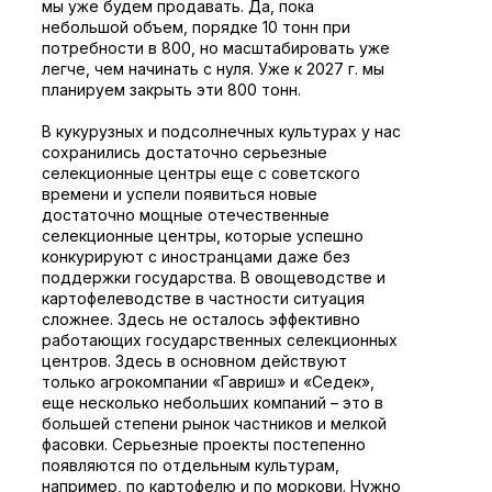
мы уже будем продавать. Да, пока
небольшой объем, порядке 10 тонн при
потребности в 800, но масштабировать уже
легче, чем начинать с нуля. Уже к 2027 г. мы
планируем закрыть эти 800 тонн.
В кукурузных и подсолнечных культурах у нас
сохранились достаточно серьезные
селекционные центры еще с советского
времени и успели появиться новые
достаточно мощные отечественные
селекционные центры, которые успешно
конкурируют с иностранцами даже без
поддержки государства. В овощеводстве и
картофелеводстве в частности ситуация
сложнее. Здесь не осталось эффективно
работающих государственных селекционных
центров. Здесь в основном действуют
только агрокомпании «Гавриш» и «Седек»,
еще несколько небольших компаний – это в
большей степени рынок частников и мелкой
фасовки. Серьезные проекты постепенно
появляются по отдельным культурам,
например, по картофелю и по моркови. Нужно