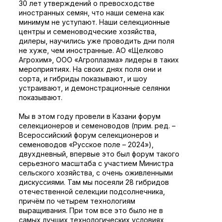
30 лет утверждений о превосходстве
иностранных семян, что наши семена как
минимум не уступают. Наши селекционные
центры и семеноводческие хозяйства,
дилеры, научились уже проводить дни поля
не хуже, чем иностранные. АО «Щелково
Агрохим», ООО «Агроплазма» лидеры в таких
мероприятиях. На своих днях поля они и
сорта, и гибриды показывают, и шоу
устраивают, и демонстрационные селянки
показывают.
Мы в этом году провели в Казани форум
селекционеров и семеноводов (прим. ред. – ​​
Всероссийский форум селекционеров и
семеноводов «Русское поле – 2024»),
двухдневный, впервые это был форум такого
серьезного масштаба с участием Министра
сельского хозяйства, с очень оживленными
дискуссиями. Там мы посеяли 28 гибридов
отечественной селекции подсолнечника,
причём по четырем технологиям
выращивания. При том все это было не в
самых лучших технологических условиях,