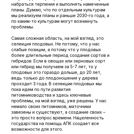
набраться терпения и выполнять намеченные
планы. Думаю, что по отдельным культурам
мы реализуем планы и раньше 2030-го года, а
по каким-то культурам могут возникнуть
проблемы.
Самая сложная область, на мой взгляд, это
селекция плодовых. Не потому, что у нас
слабые позиции, а потому что у плодовых
более длительные период создания сортов и
гибридов. Если в овощах или зерновых сорт
или гибрид мы получаем за 5-7 лет, то у
плодовых это гораздо дольше, до 20 лет,
ведь только до плодоношения у дерева
проходит 3 года. В селекции плодовых мы
пока идем по пути развития
питомниководства и здесь ключевые
проблемы, на мой взгляд, уже решены. У нас
немало своих питомников, маточники
завезены и существуют, а создание своих –
это просто вопрос времени. Нацеленность
государства на помощь АПК создает все
возможности для этого.