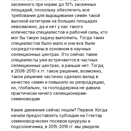
засеянного при норме до 10% засеянных
площадей, поскольку обеспечить все
требования для выращивания семян такой
высокой категории на больших площадях
невозможно, да и нет у нас такого
количества специалистов и рабочей силы, кто
мог бы такую задачу выполнить. Тогда таких
специалистов было мало и они все были
сосредоточены в основном в научных
селекционных центрах. Это сейчас такие
специалисты уже встречаются в частных
селекционных центрах, а раньше нет. Тогда,
в 2008-2010-х гг. такое решение, возможно,
такое решение частично сделало вклад в
качество семян и повысило их репродукцию,
но, глобально, та господдержка не давала
практически ничего селекционерам-
семеноводам.
Какие движения сейчас пошли? Первое. Когда
начали предоставлять субсидии на 1 гектар
семеноводческих посевов кукурузы и
подсолнечника, в 2015-2016 гг. мы увидели