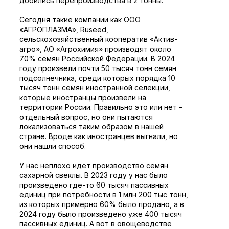
добились перепроизводства в 2 тонны.
Сегодня такие компании как ООО
«АГРОПЛАЗМА», Ruseed,
сельскохозяйственный кооператив «Актив-
агро», АО «Агрохимия» производят около
70% семян Российской Федерации. В 2024
году произвели почти 50 тысяч тонн семян
подсолнечника, среди которых порядка 10
тысяч тонн семян иностранной селекции,
которые иностранцы произвели на
территории России. Правильно это или нет –
отдельный вопрос, но они пытаются
локализоваться таким образом в нашей
стране. Вроде как иностранцев выгнали, но
они нашли способ.
У нас неплохо идет производство семян
сахарной свеклы. В 2023 году у нас было
произведено где-то 60 тысяч пассивных
единиц при потребности в 1 млн 200 тыс тонн,
из которых примерно 60% было продано, а в
2024 году было произведено уже 400 тысяч
пассивных единиц. А вот в овощеводстве