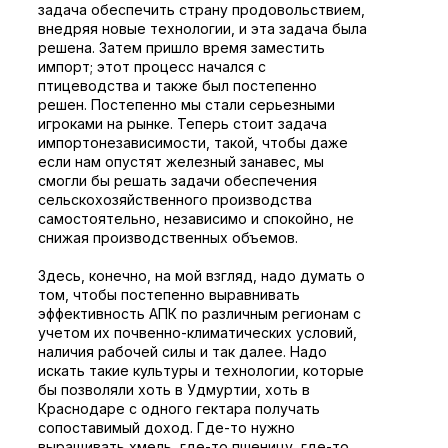
задача обеспечить страну продовольствием,
внедряя новые технологии, и эта задача была
решена. Затем пришло время заместить
импорт; этот процесс начался с
птицеводства и также был постепенно
решен. Постепенно мы стали серьезными
игроками на рынке. Теперь стоит задача
импортонезависимости, такой, чтобы даже
если нам опустят железный занавес, мы
смогли бы решать задачи обеспечения
сельскохозяйственного производства
самостоятельно, независимо и спокойно, не
снижая производственных объемов.
Здесь, конечно, на мой взгляд, надо думать о
том, чтобы постепенно выравнивать
эффективность АПК по различным регионам с
учетом их почвенно-климатических условий,
наличия рабочей силы и так далее. Надо
искать такие культуры и технологии, которые
бы позволяли хоть в Удмуртии, хоть в
Краснодаре с одного гектара получать
сопоставимый доход. Где-то нужно
выращивать хмель, где-то пшеницу, где-то