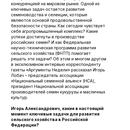
конкуренцией на мировом рынке. Одной из
ключевых задач остается развитие
семеноводства и селекции, которые
являются основой продовольственной
безопасности страны. Как сегодня чувствует
себя агропромышленный комплекс? Какие
успехи достигнуты в производстве
российских семян? И как Федеральная
научно-техническая программа развития
сельского хозяйства (ФНТП) помогает
решать эти задачи? Об этом и многом другом
в эксклюзивном интервью корреспонденту
газеты «Аргументы Недели» рассказал Игорь
Лобач – председатель ассоциации
«Национальный семенной альянс» (НСА),
президент Национальной ассоциации
производителей семян кукурузы и масличных
культур.
Игорь Александрович, какие в настоящий
момент ключевые задачи для развития
сельского хозяйства в Российской
Федерации?