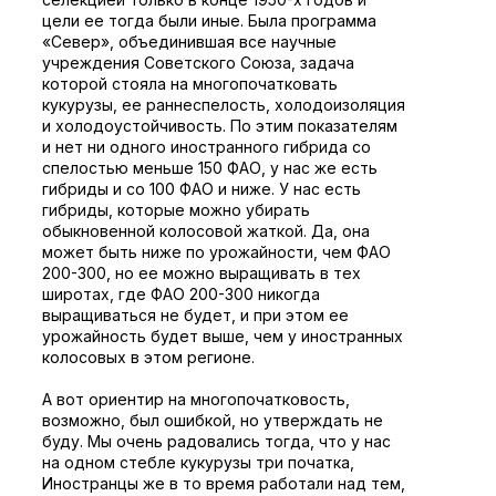
цели ее тогда были иные. Была программа
«Север», объединившая все научные
учреждения Советского Союза, задача
которой стояла на многопочатковать
кукурузы, ее раннеспелость, холодоизоляция
и холодоустойчивость. По этим показателям
и нет ни одного иностранного гибрида со
спелостью меньше 150 ФАО, у нас же есть
гибриды и со 100 ФАО и ниже. У нас есть
гибриды, которые можно убирать
обыкновенной колосовой жаткой. Да, она
может быть ниже по урожайности, чем ФАО
200-300, но ее можно выращивать в тех
широтах, где ФАО 200-300 никогда
выращиваться не будет, и при этом ее
урожайность будет выше, чем у иностранных
колосовых в этом регионе.
А вот ориентир на многопочатковость,
возможно, был ошибкой, но утверждать не
буду. Мы очень радовались тогда, что у нас
на одном стебле кукурузы три початка,
Иностранцы же в то время работали над тем,