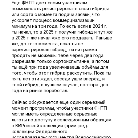
Еще ФНТП дает своим участникам
возможность регистрировать свои гибриды
или сорта с момента подачи заявки, что
ускоряет процесс коммерциализации
минимум на три года. То есть если в 2024 г.
ты начал, то в 2025 г. получил гибрид и тут же
в 2025 г. же начал уже его продавать. Раньше
же, до того момента, пока ты не
зарегистрировал гибрид, ты ни грамма
продать не можешь: тебе через два года
разрешали только сортоиспытание, а потом
ты ещё три года увеличиваешь объёмы для
того, чтобы этот гибрид раскрутить. Пока ты
пять лет эти ждал, соседи ушли вперёд, и
твой гибрид, в лучшем случае, полтора-два
года на рынке поработал.
Сейчас обсуждается еще один серьезный
момент программы, чтобы участники ФНТП
могли иметь определенные серьезные
льготы по доступу к селекционным образцам
в ВИРовской коллекции (прим. ред. –
коллекции Федерального
исследовательского центра Всероссийского