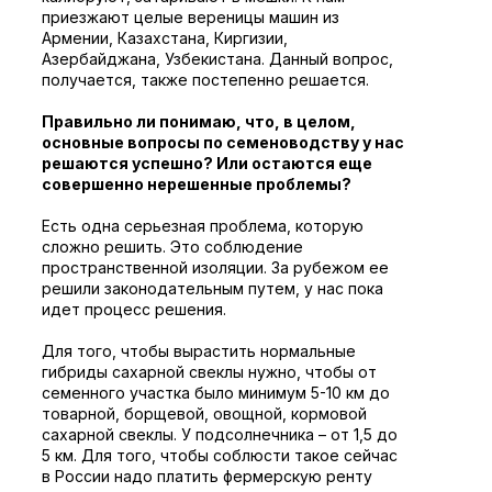
приезжают целые вереницы машин из
Армении, Казахстана, Киргизии,
Азербайджана, Узбекистана. Данный вопрос,
получается, также постепенно решается.
Правильно ли понимаю, что, в целом,
основные вопросы по семеноводству у нас
решаются успешно? Или остаются еще
совершенно нерешенные проблемы?
Есть одна серьезная проблема, которую
сложно решить. Это соблюдение
пространственной изоляции. За рубежом ее
решили законодательным путем, у нас пока
идет процесс решения.
Для того, чтобы вырастить нормальные
гибриды сахарной свеклы нужно, чтобы от
семенного участка было минимум 5-10 км до
товарной, борщевой, овощной, кормовой
сахарной свеклы. У подсолнечника – от 1,5 до
5 км. Для того, чтобы соблюсти такое сейчас
в России надо платить фермерскую ренту