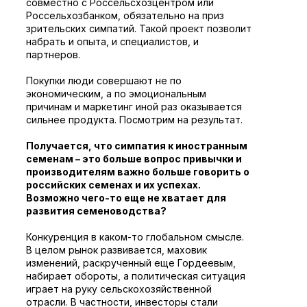
совместно с Россельсхозцентром или
Россельхозбанком, обязательно на приз
зрительских симпатий. Такой проект позволит
набрать и опыта, и специалистов, и
партнеров.
Покупки люди совершают не по
экономическим, а по эмоциональным
причинам и маркетинг иной раз оказывается
сильнее продукта. Посмотрим на результат.
Получается, что симпатия к иностранным
семенам – это больше вопрос привычки и
производителям важно больше говорить о
российских семенах и их успехах.
Возможно чего-то еще не хватает для
развития семеноводства?
Конкуренция в каком-то глобальном смысле.
В целом рынок развивается, маховик
изменений, раскрученный еще Гордеевым,
набирает обороты, а политическая ситуация
играет на руку сельскохозяйственной
отрасли. В частности, инвесторы стали