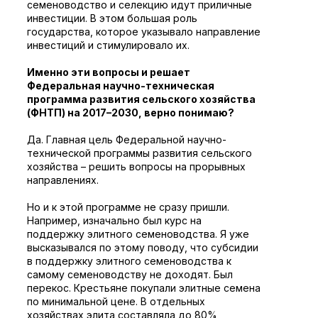
семеноводство и селекцию идут приличные
инвестиции. В этом большая роль
государства, которое указывало направление
инвестиций и стимулировало их.
Именно эти вопросы и решает
Федеральная научно-техническая
программа развития сельского хозяйства
(ФНТП) на 2017–2030, верно понимаю?
Да. Главная цель Федеральной научно-
технической программы развития сельского
хозяйства – решить вопросы на прорывных
направлениях.
Но и к этой программе не сразу пришли.
Например, изначально был курс на
поддержку элитного семеноводства. Я уже
высказывался по этому поводу, что субсидии
в поддержку элитного семеноводства к
самому семеноводству не доходят. Был
перекос. Крестьяне покупали элитные семена
по минимальной цене. В отдельных
хозяйствах элита составляла до 80%