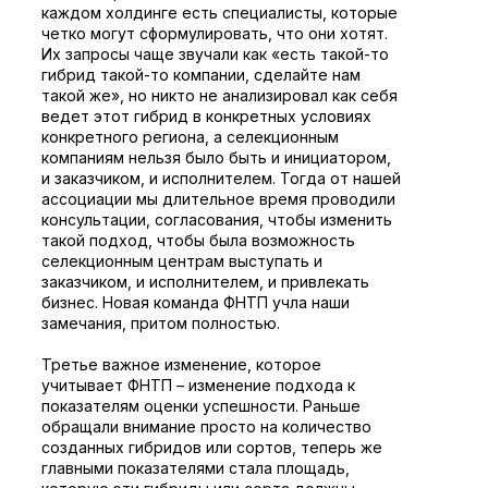
каждом холдинге есть специалисты, которые
четко могут сформулировать, что они хотят.
Их запросы чаще звучали как «есть такой-то
гибрид такой-то компании, сделайте нам
такой же», но никто не анализировал как себя
ведет этот гибрид в конкретных условиях
конкретного региона, а селекционным
компаниям нельзя было быть и инициатором,
и заказчиком, и исполнителем. Тогда от нашей
ассоциации мы длительное время проводили
консультации, согласования, чтобы изменить
такой подход, чтобы была возможность
селекционным центрам выступать и
заказчиком, и исполнителем, и привлекать
бизнес. Новая команда ФНТП учла наши
замечания, притом полностью.
Третье важное изменение, которое
учитывает ФНТП – изменение подхода к
показателям оценки успешности. Раньше
обращали внимание просто на количество
созданных гибридов или сортов, теперь же
главными показателями стала площадь,