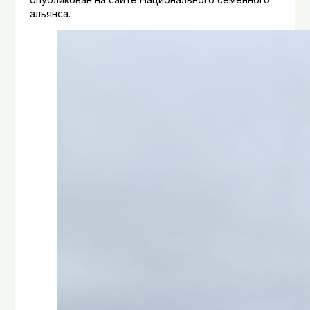
альянса.