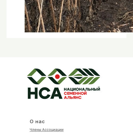
О нас
Члены Ассоциации