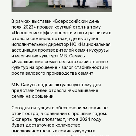
В рамках выставки «Всероссийский день
поля-2023» прошел круглый стол на тему
«Повышение эффективности и пути развития в
отрасли семеноводства», где выступил
исполнительный директор НО «Национальная
ассоциация производителей семян кукурузы
и масличных культур» М.В. Самусь
«Выращивание семян сельскохозяйственных
культур на орошение - залог стабильности и
роста валового производства семян».
М.В. Самусь поднял актуальную тему для
представителей отрасли -выращивание
семян на орошении.
Сегодня ситуация с обеспечением семян не
стоит остро, в сравнении с прошлым годом.
Эксперты предполагают, что в 2024 году
будет достаточное количество
высококачественных семян кукурузы и