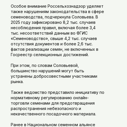
Особое внимание Россельхознадзор уделяет
также нарушениям законодательства в сфере
семеноводства, подчеркнула Соловьева. В
2025 году зафиксировано 8,2 тыс. случаев
несоблюдения правил, включая более 3,4
тыс. несоответствий данным во ФГИС
«Семеноводство», свыше 4,2 тыс. случаев
отсутствия документов и более 2,6 тыс.
фактов реализации семян, не включенных в
Госреестр селекционных достижений.
При этом, по словам Соловьевой,
большинство нарушений могут быть
устранены добросовестными участниками
рынка.
Также ведомство представило инициативу по
нормативному регулированию онлайн-
торговли семенами для предотвращения
распространения небезопасного и
некачественного посадочного материала.
Ранее в Национальном семенном альянсе