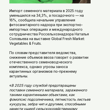
Импорт семенного материала в 2025 году
уменьшился на 34,3%, а посадочного — на
16%, сообщила начальник управления
фитосанитарного надзора при экспортно-
импортных операциях и международного
сотрудничества Россельхознадзора Наталья
Соловьева на выставке Global Fresh Market:
Vegetables & Fruits.
По словам представителя ведомства,
снижение объемов ввоза говорит о развитии
отечественного семеноводческого
комплекса, однако угрозы заноса
карантинных организмов по-прежнему
актуальны.
«
В 2025 году службой предотвращены
поставки семенного материала, зараженного
такими карантинными объектами, как
фомопсис подсолнечника, пятнистость листьев
кукурузы, зебра чип и другими, способными
нанести ущерб сельскохозяйственному