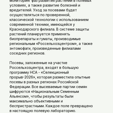
мониторинг фаз развития растений в полевых
условиях, а также развитие болезней и
вредителей. Уход за посевами будет
осуществляться по проверенной,
классической технологии с использованием
современной техники, имеющейся у
Краснодарского филиала. В системе защиты
растений планируется применять
биопрепараты и гуматы, производимые
региональным «Россельхозцентром», а также
энтомофаги, произведенные филиалами
соседних регионов.
Посевы, заложенные на участке
Россельхозцентра, входят в большую
программу НСА - «Селекционный
прорыв-2026», которая разместила опытные
посевы в разных регионах Российской
Федерации. Все высеваемые партии семян
шифруются «Национальным Семенным
Альянсом», чтобы результаты были
максимально объективными и
беспристрастными. Каждое поле превращено
в настоящую полевую лабораторию.