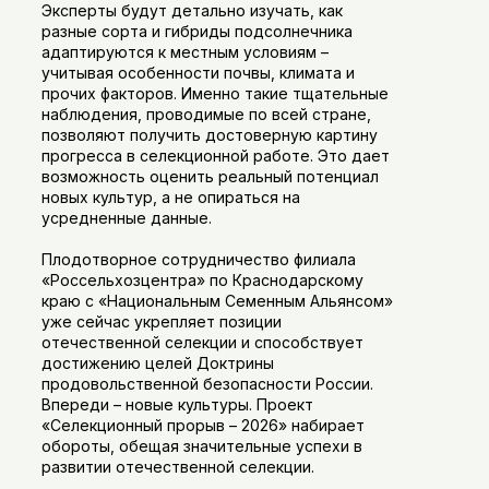
Эксперты будут детально изучать, как
разные сорта и гибриды подсолнечника
адаптируются к местным условиям –
учитывая особенности почвы, климата и
прочих факторов. Именно такие тщательные
наблюдения, проводимые по всей стране,
позволяют получить достоверную картину
прогресса в селекционной работе. Это дает
возможность оценить реальный потенциал
новых культур, а не опираться на
усредненные данные.
Плодотворное сотрудничество филиала
«Россельхозцентра» по Краснодарскому
краю с «Национальным Семенным Альянсом»
уже сейчас укрепляет позиции
отечественной селекции и способствует
достижению целей Доктрины
продовольственной безопасности России.
Впереди – новые культуры. Проект
«Селекционный прорыв – 2026» набирает
обороты, обещая значительные успехи в
развитии отечественной селекции.