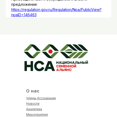
предложение:
https://regulation.gov.ru/Regulation/Npa/PublicView?
npaID=146463
О нас
Члены Ассоциации
Новости
Аналитика
Мероприятия