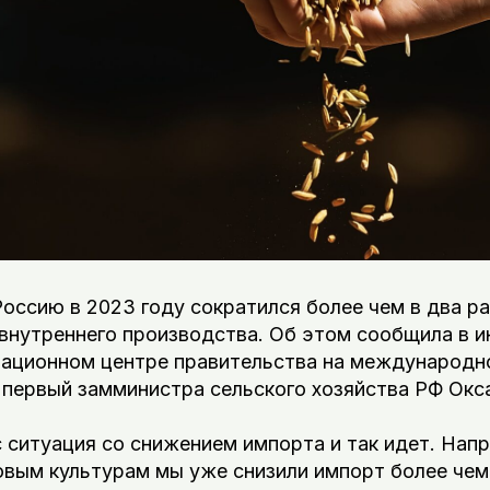
оссию в 2023 году сократился более чем в два ра
 внутреннего производства. Об этом сообщила в 
национном центре правительства на международн
первый замминистра сельского хозяйства РФ Окса
с ситуация со снижением импорта и так идет. Нап
овым культурам мы уже снизили импорт более чем 