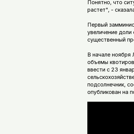
Понятно, что сит
растет", - сказал
Первый замминис
увеличение доли 
существенный про
В начале ноября 
объемы квотиров
ввести с 23 янва
сельскохозяйстве
подсолнечник, с
опубликован на п