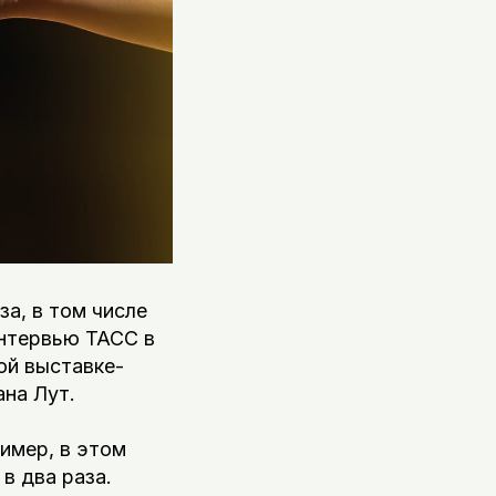
за, в том числе
интервью ТАСС в
ой выставке-
на Лут.
ример, в этом
в два раза.