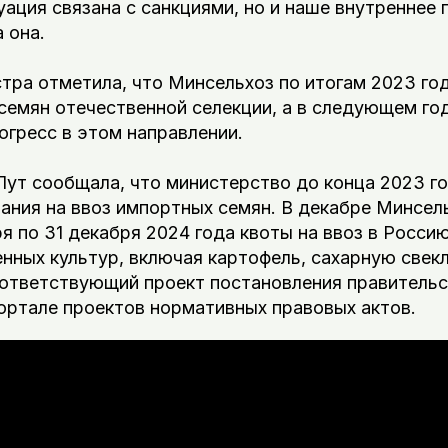
уация связана с санкциями, но и наше внутреннее
а она.
тра отметила, что Минсельхоз по итогам 2023 го
семян отечественной селекции, а в следующем г
гресс в этом направлении.
Лут сообщала, что министерство до конца 2023 г
ания на ввоз импортных семян. В декабре Минсел
ря по 31 декабря 2024 года квоты на ввоз в Росси
нных культур, включая картофель, сахарную свекл
оответствующий проект постановления правительс
ортале проектов нормативных правовых актов.