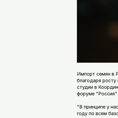
Импорт семян в Р
благодаря росту
студии в Коорди
форуме "Россия" 
"В принципе у на
году по всем баз