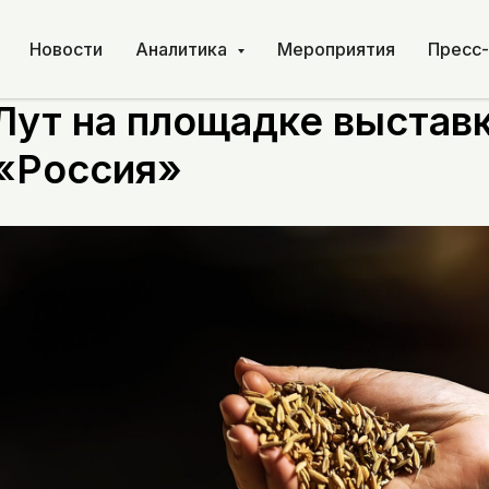
Новости
Аналитика
Мероприятия
Пресс
я и семеноводство: инт
Лут на площадке выстав
«Россия»