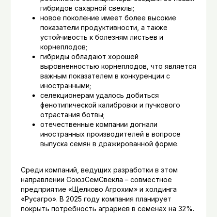
гибридов сахарной свеклы;
новое поколение имеет более высокие
показатели продуктивности, а также
устойчивость к болезням листьев и
корнеплодов;
гибриды обладают хорошей
выровненностью корнеплодов, что является
важным показателем в конкуренции с
иностранными;
селекционерам удалось добиться
фенотипической калибровки и пучкового
отрастания ботвы;
отечественные компании догнали
иностранных производителей в вопросе
выпуска семян в дражированной форме.
Среди компаний, ведущих разработки в этом
направлении СоюзСемСвекла – совместное
предприятие «Щелково Агрохим» и холдинга
«Русагро». В 2025 году компания планирует
покрыть потребность аграриев в семенах на 32%.