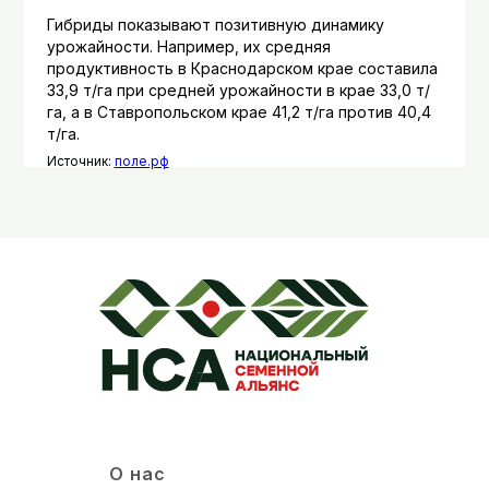
Гибриды показывают позитивную динамику
урожайности. Например, их средняя
продуктивность в Краснодарском крае составила
33,9 т/га при средней урожайности в крае 33,0 т/
га, а в Ставропольском крае 41,2 т/га против 40,4
т/га.
Источник:
поле.рф
О нас