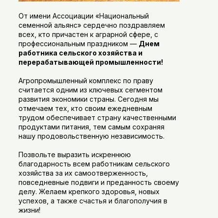
От имени Ассоциации «Национальный
семенной альянс» сердечно поздравляем
всех, кто причастен к аграрной сфере, с
профессиональным праздником —
Днем
работника сельского хозяйства и
перерабатывающей промышленности!
Агропромышленный комплекс по праву
считается одним из ключевых сегментом
развития экономики страны. Сегодня мы
отмечаем тех, кто своим ежедневным
трудом обеспечивает страну качественными
продуктами питания, тем самым сохраняя
нашу продовольственную независимость.
Позвольте выразить искреннюю
благодарность всем работникам сельского
хозяйства за их самоотверженность,
повседневные подвиги и преданность своему
делу. Желаем крепкого здоровья, новых
успехов, а также счастья и благополучия в
жизни!