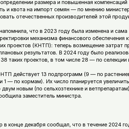
 определении размера и повышенная компенсаций 
ть и квота на импорт семян — по мнению министер
овать отечественных производителей этой проду
апомнила, что в 2023 году была изменена и сама
рректировки механизма финансового обеспечения 
их проектов (КНТП): теперь возмещение затрат п
плановых результатов. В 2024 году было реализо
38 таких проектов, в том числе 28 — по селекции
ФНТП действует 13 подпрограмм (9 — по растение
 1 — по кормам). Их число планируется увеличить
 двум новым (по сельхозтехнике и ветпрепаратам)
сообщила заместитель министра.
 в конце декабря сообщал, что в течение 2024 го