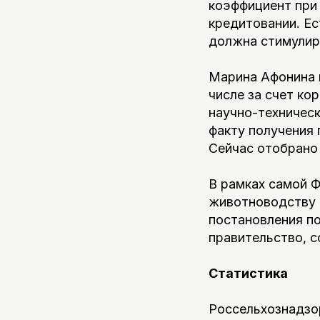
коэффициент при
кредитовании. Ес
должна стимулир
Марина Афонина н
числе за счет ко
научно-техническ
факту получения 
Сейчас отобрано 
В рамках самой 
животноводству и
постановления по
правительство, 
Статистика
Россельхознадзор