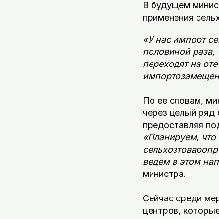
В будущем минис
применения сель
«У нас импорт се
половиной раза, 
переходят на оте
импортозамещен
По ее словам, м
через целый ряд 
предоставляя по
«Планируем, что 
сельхозтоваропр
ведем в этом на
министра.
Сейчас среди ме
центров, которы