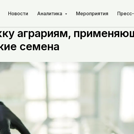
Новости
Аналитика
Мероприятия
Пресс
хоз изучает приоритетн
ку аграриям, применяю
кие семена