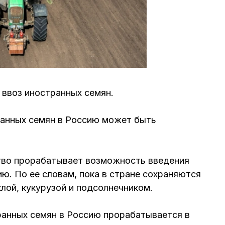
ввоз иностранных семян.
ранных семян в Россию может быть
тво прорабатывает возможность введения
ию. По ее словам, пока в стране сохраняются
лой, кукурузой и подсолнечником.
ранных семян в Россию прорабатывается в