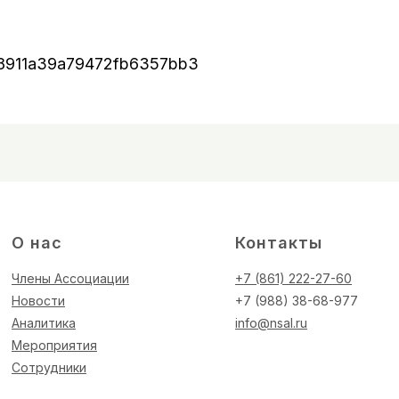
/648911a39a79472fb6357bb3
О нас
Контакты
Члены Ассоциации
+7 (861) 222-27-60
Новости
+7 (988) 38-68-977
Аналитика
info@nsal.ru
Мероприятия
Сотрудники