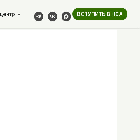
-центр
ВСТУПИТЬ В НСА