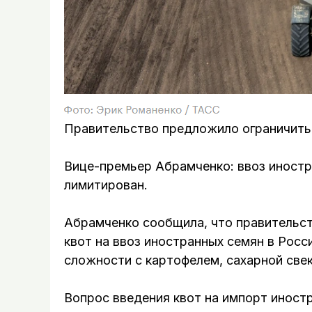
Правительство предложило ограничить 
Вице-премьер Абрамченко: ввоз иност
лимитирован.
Абрамченко сообщила, что правительс
квот на ввоз иностранных семян в Росс
сложности с картофелем, сахарной свек
Вопрос введения квот на импорт иност