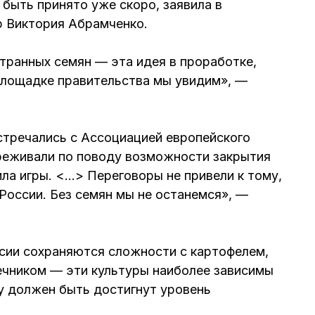
быть принято уже скоро, заявила в
 Виктория Абрамченко.
транных семян — эта идея в проработке,
 площадке правительства мы увидим», —
стречались с Ассоциацией европейского
ереживали по поводу возможности закрытия
ла игры. <…> Переговоры не привели к тому,
России. Без семян мы не останемся», —
ссии сохраняются сложности с картофелем,
нечником — эти культуры наиболее зависимы
ду должен быть достигнут уровень