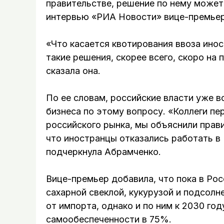
правительстве, решение по нему может 
интервью «РИА Новости» вице-премьер
«Что касается квотирования ввоза инос
такие решения, скорее всего, скоро на
сказала она.
По ее словам, российские власти уже в
бизнеса по этому вопросу. «Коллеги п
российского рынка, мы объяснили прави
что иностранцы отказались работать в 
подчеркнула Абрамченко.
Вице-премьер добавила, что пока в Ро
сахарной свеклой, кукурузой и подсол
от импорта, однако и по ним к 2030 го
самообеспеченности в 75%.