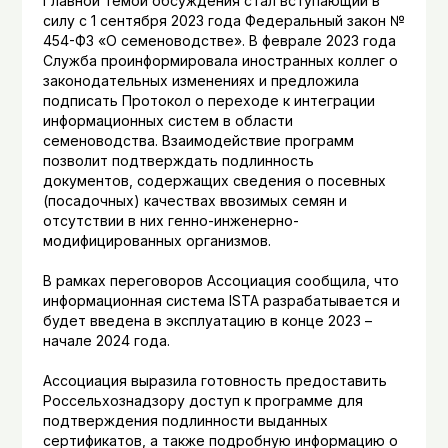
Главной темой обсуждения стал вступающий в
силу с 1 сентября 2023 года Федеральный закон №
454-ФЗ «О семеноводстве». В феврале 2023 года
Служба проинформировала иностранных коллег о
законодательных изменениях и предложила
подписать Протокол о переходе к интеграции
информационных систем в области
семеноводства. Взаимодействие программ
позволит подтверждать подлинность
документов, содержащих сведения о посевных
(посадочных) качествах ввозимых семян и
отсутствии в них генно-инженерно-
модифицированных организмов.
В рамках переговоров Ассоциация сообщила, что
информационная система ISTA разрабатывается и
будет введена в эксплуатацию в конце 2023 –
начале 2024 года.
Ассоциация выразила готовность предоставить
Россельхознадзору доступ к программе для
подтверждения подлинности выданных
сертификатов, а также подробную информацию о