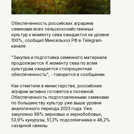
Обеспеченность российских аграриев
семенами всех сельскохозяйственных
культур к моменту сева ожидается на уровне
100%, сообщил Минсельхоз РФ в Telegram-
канале.
"Закупка и подготовка семенного материала
продолжаются. К моменту сева по всем
культурам ожидается стопроцентная
обеспеченность", - говорится в сообщении.
Как отметили в министерстве, российские
аграрии активно готовятся к посевной.
Обеспеченность подготовленными семенами
по большинству культур уже выше уровня
аналогичного периода 2023 года. Уже
закуплено 99% зерновых и зернобобовых,
53,9% кукурузы, 51,3% подсолнечника и 48,2%
сахарной свеклы.