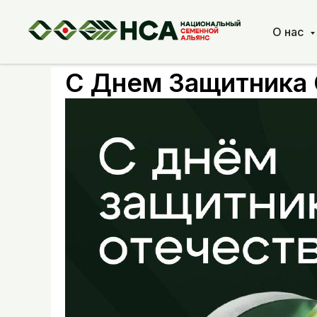
О нас
С Днем Защитника 