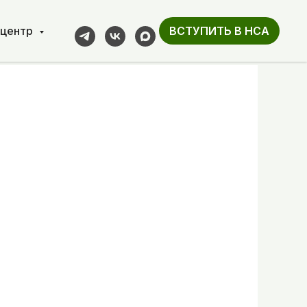
-центр
ВСТУПИТЬ В НСА