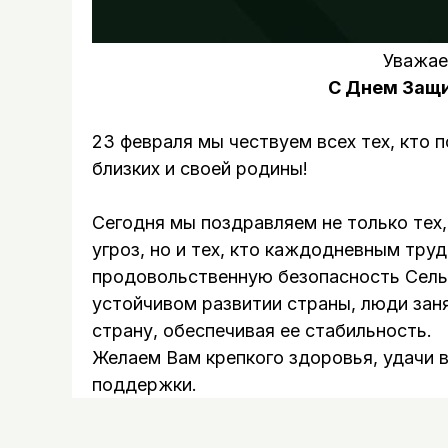
Уважае
С Днем Защи
23 февраля мы чествуем всех тех, кто п
близких и своей родины!
Сегодня мы поздравляем не только тех
угроз, но и тех, кто каждодневным тр
продовольственную безопасность Сельс
устойчивом развитии страны, люди зан
страну, обеспечивая ее стабильность.
Желаем Вам крепкого здоровья, удачи в
поддержки.