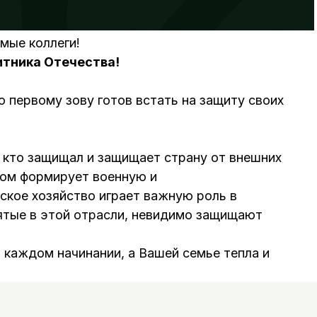
мые коллеги!
тника Отечества!
о первому зову готов встать на защиту своих
, кто защищал и защищает страну от внешних
удом формирует военную и
кое хозяйство играет важную роль в
ятые в этой отрасли, невидимо защищают
 каждом начинании, а Вашей семье тепла и