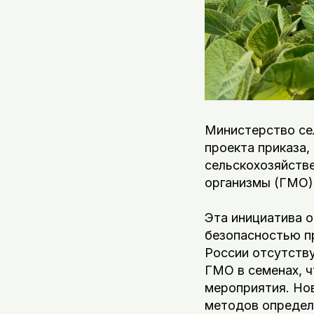
Министерство се
проекта приказа
сельскохозяйств
организмы (ГМО)
Эта инициатива 
безопасностью п
России отсутству
ГМО в семенах, 
мероприятия. Но
методов определе