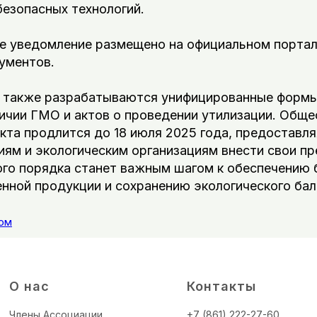
езопасных технологий.
 уведомление размещено на официальном портал
ументов.
а также разрабатываются унифицированные формы
ичии ГМО и актов о проведении утилизации. Общ
кта продлится до 18 июля 2025 года, предоставл
иям и экологическим организациям внести свои п
ого порядка станет важным шагом к обеспечению 
нной продукции и сохранению экологического бал
ом
О нас
Контакты
Члены Ассоциации
+7 (861) 222-27-60