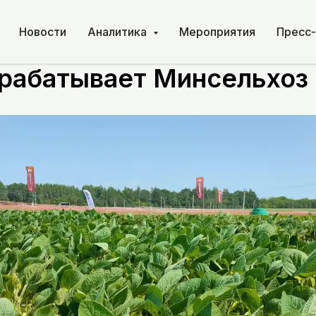
Новости
Аналитика
Мероприятия
Пресс
орядок уничтожения сем
рабатывает Минсельхоз