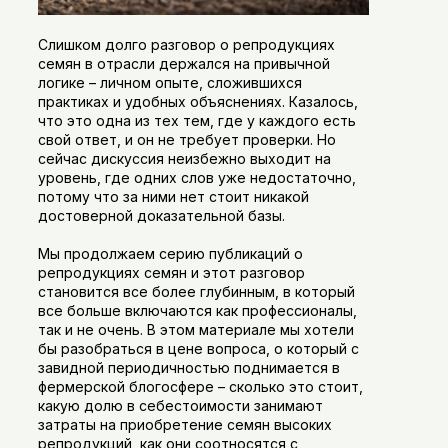
Слишком долго разговор о репродукциях
семян в отрасли держался на привычной
логике – личном опыте, сложившихся
практиках и удобных объяснениях. Казалось,
что это одна из тех тем, где у каждого есть
свой ответ, и он не требует проверки. Но
сейчас дискуссия неизбежно выходит на
уровень, где одних слов уже недостаточно,
потому что за ними нет стоит никакой
достоверной доказательной базы.
Мы продолжаем серию публикаций о
репродукциях семян и этот разговор
становится все более глубинным, в который
все больше включаются как профессионалы,
так и не очень. В этом материале мы хотели
бы разобраться в цене вопроса, о который с
завидной периодичностью поднимается в
фермерской блогосфере – сколько это стоит,
какую долю в себестоимости занимают
затраты на приобретение семян высоких
репродукций, как они соотносятся с