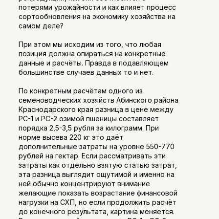
потерями урожайности и как влияет процесс
сортообновления на экономику хозяйства на
самом деле?
При этом мы исходим из того, что любая
позиция должна опираться на конкретные
данные и расчёты. Правда в подавляющем
большинстве случаев данных то и нет.
По конкретным расчётам одного из
семеноводческих хозяйств Абинского района
Краснодарского края разница в цене между
РС-1 и РС-2 озимой пшеницы составляет
порядка 2,5-3,5 рубля за килограмм. При
норме высева 220 кг это даёт
дополнительные затраты на уровне 550-770
рублей на гектар. Если рассматривать эти
затраты как отдельно взятую статью затрат,
эта разница выглядит ощутимой и именно на
ней обычно концентрируют внимание
желающие показать возрастание финансовой
нагрузки на СХП, но если продолжить расчёт
до конечного результата, картина меняется.