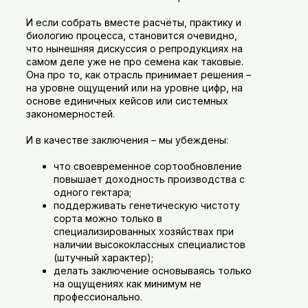
И если собрать вместе расчёты, практику и
биологию процесса, становится очевидно,
что нынешняя дискуссия о репродукциях на
самом деле уже не про семена как таковые.
Она про то, как отрасль принимает решения –
на уровне ощущений или на уровне цифр, на
основе единичных кейсов или системных
закономерностей.
И в качестве заключения – мы убеждены:
что своевременное сортообновление
повышает доходность производства с
одного гектара;
поддерживать генетическую чистоту
сорта можно только в
специализированных хозяйствах при
наличии высококлассных специалистов
(штучный характер);
делать заключение основываясь только
на ощущениях как минимум не
профессионально.