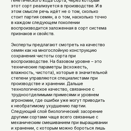
генетического кода сорта, через который
этот сорт реализуется в производстве. И в
этом смысле речь идёт не о том, сколько
стоит партия семян, а о том, насколько точно
в каждом следующем поколении
воспроизводится заложенная в сорт система
признаков и свойств.
Эксперты предлагают смотреть на качество
семян как на многослойную конструкцию
сохранения чистоты сорта при
воспроизводстве. На базовом уровне – это
технические параметры (всхожесть,
влажность, чистота), которые в значительной
степени управляются специалистами при
производстве и хранении. Дальше
технологическое качество, связанное с
трудноотделимыми примесями и уровнем
агрономии, где ошибки уже могут приводить
к необратимому ухудшению партии.
Следующий слой биологический: засорение
другими сортами чаще всего связанные с
механическим смешиванием при выращивании
и хранении, с которым можно бороться лишь