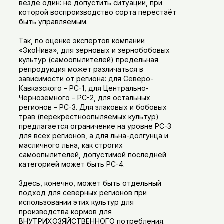
везде один: не допустить ситуации, при
которой воспроизводство сорта перестаёт
быть управляемым.
Так, по оценке экспертов компании
«ЭкоНива», для зерновых и зернобобовых
культур (самоопылителей) предельная
репродукция может различаться в
зависимости от региона: для Северо-
Кавказского – РС-1, для Центрально-
Чернозёмного – РС-2, для остальных
регионов – РС-3. Для злаковых и бобовых
трав (перекрёстноопыляемых культур)
предлагается ограничение на уровне РС-3
для всех регионов, а для льна-долгунца и
масличного льна, как строгих
самоопылителей, допустимой последней
категорией может быть РС-4.
Здесь, конечно, может быть отдельный
подход для северных регионов при
использовании этих культур для
производства кормов для
ВНУТРИХОЗЯЙСТВЕННОГО потребления.