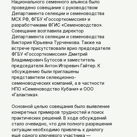
Национального семенного альянса было
проведено совещание с руководством
Департамента селекции и семеноводства
МСХ РФ, ФГБУ «Госсорткомиссия» и
разработчиками ФГИС «Семеноводство».
Совещание возглавила директор
Департамента селекции и семеноводства
Виктория Юрьевна Турченкова. Также на
встрече присутствовали врио председателя
ФГБУ «Госсорткомиссия» Дмитрий
Владимирович Бутосов и заместитель
председателя Антон Игоревич Гайтер. К
обсуждению были приглашены
представители селекционно-
семеноводческих компаний, а в частности
НПО «Семеноводство Кубани» и ООО
«Галактика».
Основной целью совещания было выявление
конкретных примеров трудностей и поиск
практических решений. В ходе обсуждений
стало очевидно, что для полного разрешения
ситуации необходимо привлечь к диалогу
ещё одного ключевого участника —